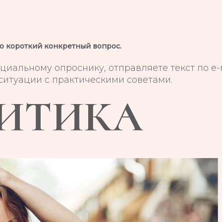
кого короткий конкретный вопрос.
иальному опроснику, отправляете текст по e-m
итуации с практическими советами.
РИТИКА