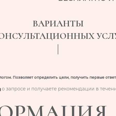
ВАРИАНТЫ
ОНСУЛЬТАЦИОННЫХ УСЛ
огом. Позволяет определить цели, получить первые ответ
а
 о запросе и получаете рекомендации в течени
ОРМАЦИЯ