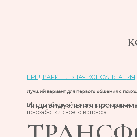
К
ПРЕДВАРИТЕЛЬНАЯ КОНСУЛЬТАЦИЯ
Лучший вариант для первого общения с психол
Индивидуальная программ
Вы в свободной форме рассказываете
проработки своего вопроса.
ТРАНСФ