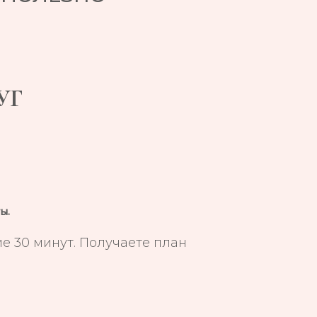
УГ
ы.
е 30 минут. Получаете план