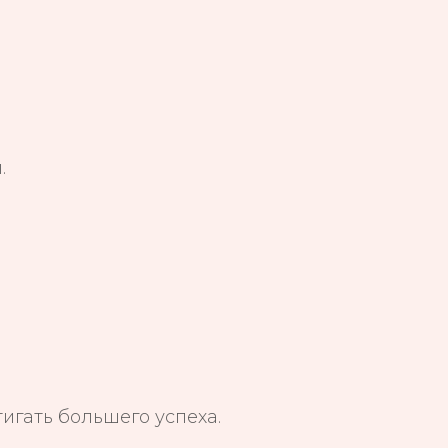
.
тигать большего успеха.