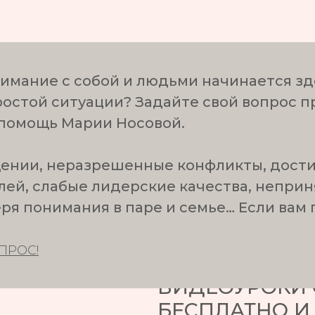
мание с собой и людьми начинается зд
СПО
ростой ситуации? Задайте свой вопрос п
 помощь Марии Носовой.
СНЯТ
щении, неразрешенные конфликты, дост
ей, слабые лидерские качества, неприн
ря понимания в паре и семье… Если вам 
СТРЕ
ПРОС!
ВИДЕОУРОКИ 
БЕСПЛАТНО И